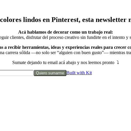
 colores lindos en Pinterest,
esta newsletter 
Acá hablamos de decorar como un trabajo real:
uir clientes, disfrutar del proceso creativo sin fundirte en el intento y 
 a recibir herramientas, ideas y experiencias reales para crecer c
na carrera sólida —no solo ser “alguien con buen gusto”— mientras tra
Sumate dejando tu email acá abajo y nos leemos pronto ⤵︎
Built with Kit
Quiero sumarme