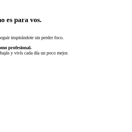
no es para vos.
seguir inspirándote sin perder foco.
omo profesional.
bajás y vivís cada día un poco mejor.