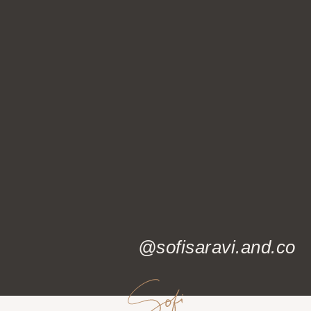
@sofisaravi.and.co