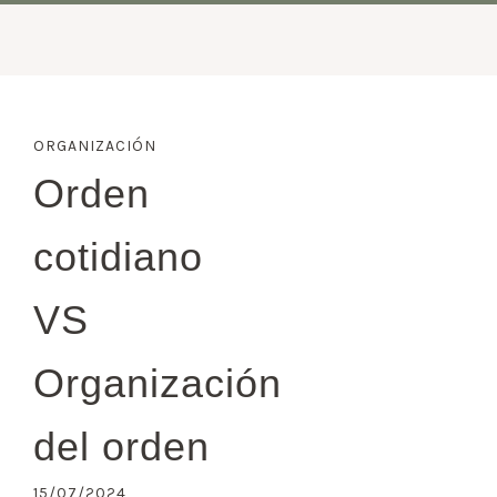
TRABAJEMOS JUNTAS
PARA CREAD
ORGANIZACIÓN
Orden
cotidiano
VS
Organización
del orden
15/07/2024